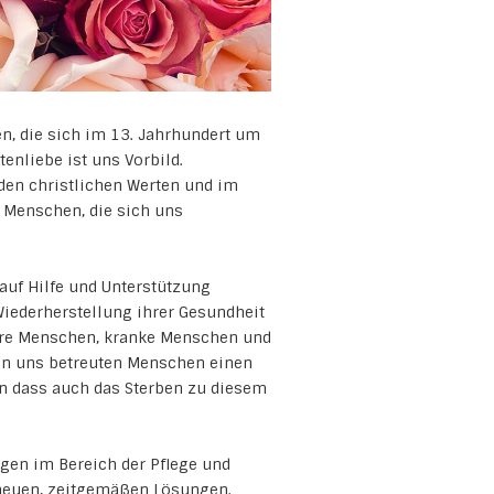
n, die sich im 13. Jahrhundert um
enliebe ist uns Vorbild.
 den christlichen Werten und im
 Menschen, die sich uns
auf Hilfe und Unterstützung
Wiederherstellung ihrer Gesundheit
tere Menschen, kranke Menschen und
on uns betreuten Menschen einen
n dass auch das Sterben zu diesem
ngen im Bereich der Pflege und
neuen, zeitgemäßen Lösungen.