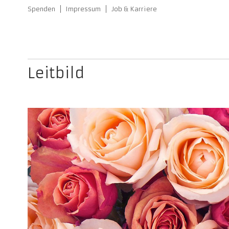
Spenden
Impressum
Job & Karriere
Leitbild