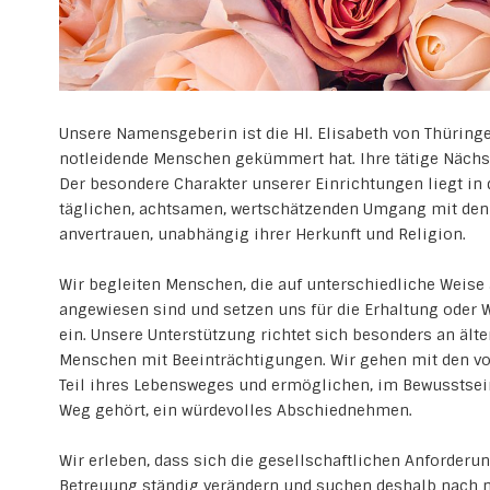
Unsere Namensgeberin ist die Hl. Elisabeth von Thüringe
notleidende Menschen gekümmert hat. Ihre tätige Nächst
Der besondere Charakter unserer Einrichtungen liegt in
täglichen, achtsamen, wertschätzenden Umgang mit den
anvertrauen, unabhängig ihrer Herkunft und Religion.
Wir begleiten Menschen, die auf unterschiedliche Weise 
angewiesen sind und setzen uns für die Erhaltung oder 
ein. Unsere Unterstützung richtet sich besonders an äl
Menschen mit Beeinträchtigungen. Wir gehen mit den v
Teil ihres Lebensweges und ermöglichen, im Bewusstsei
Weg gehört, ein würdevolles Abschiednehmen.
Wir erleben, dass sich die gesellschaftlichen Anforderu
Betreuung ständig verändern und suchen deshalb nach 