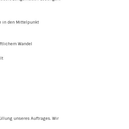
e in den Mittelpunkt
aftlichem Wandel
lt
üllung unseres Auftrages. Wir