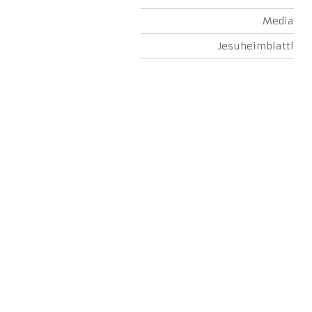
Media
Jesuheimblattl